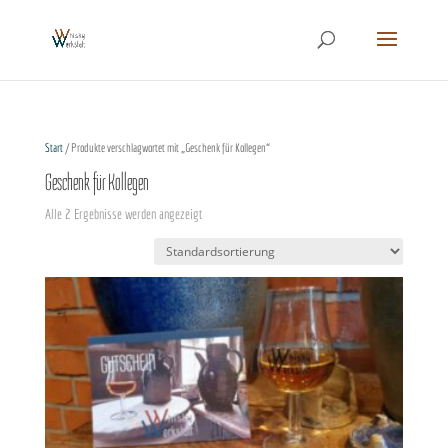
Start
/ Produkte verschlagwortet mit „Geschenk für Kollegen“
Geschenk für Kollegen
Alle 2 Ergebnisse werden angezeigt