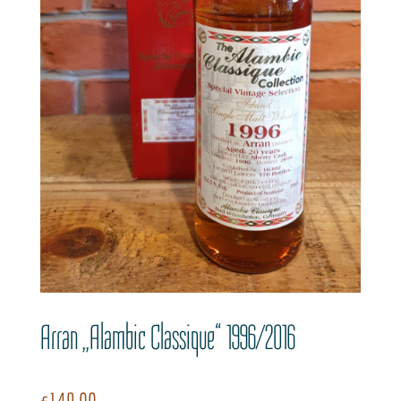
Arran „Alambic Classique“ 1996/2016
€
149,00