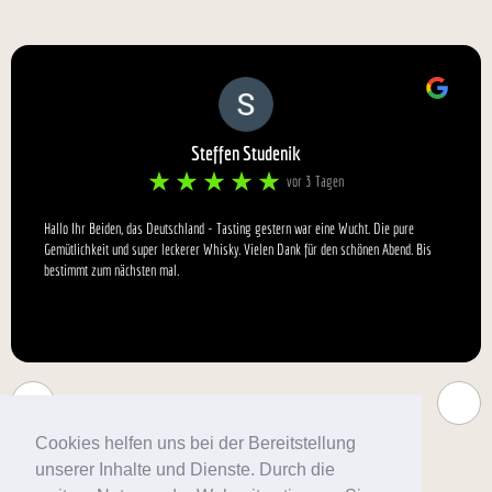
Steffen Studenik
vor 3 Tagen
Hallo Ihr Beiden, das Deutschland - Tasting gestern war eine Wucht. Die pure
Gemütlichkeit und super leckerer Whisky. Vielen Dank für den schönen Abend. Bis
bestimmt zum nächsten mal.
Cookies helfen uns bei der Bereitstellung
unserer Inhalte und Dienste. Durch die