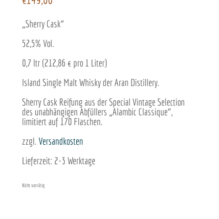
„Sherry Cask“
52,5% Vol.
0,7 ltr (212,86 € pro 1 Liter)
Island Single Malt Whisky der Aran Distillery.
Sherry Cask Reifung aus der Special Vintage Selection
des unabhängigen Abfüllers „Alambic Classique“,
limitiert auf 170 Flaschen.
zzgl.
Versandkosten
Lieferzeit: 2-3 Werktage
Nicht vorrätig