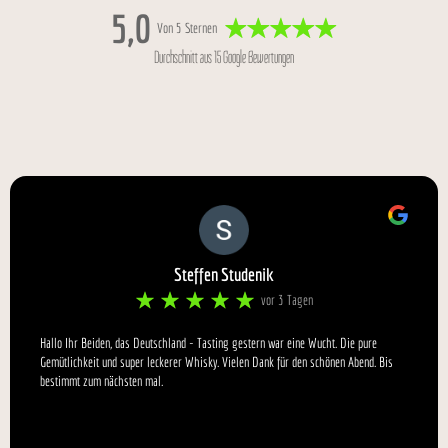
Menge
5,0
Von 5 Sternen
Durchschnitt aus 15 Google Bewertungen
Steffen Studenik
vor 3 Tagen
Hallo Ihr Beiden, das Deutschland - Tasting gestern war eine Wucht. Die pure
Gemütlichkeit und super leckerer Whisky. Vielen Dank für den schönen Abend. Bis
bestimmt zum nächsten mal.