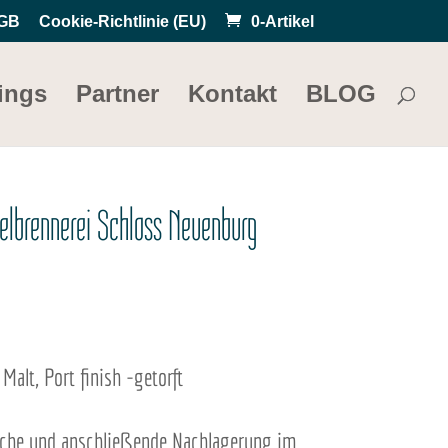
GB
Cookie-Richtlinie (EU)
0-Artikel
ings
Partner
Kontakt
BLOG
elbrennerei Schloss Neuenburg
Malt, Port finish -getorft
iche und anschließende Nachlagerung im