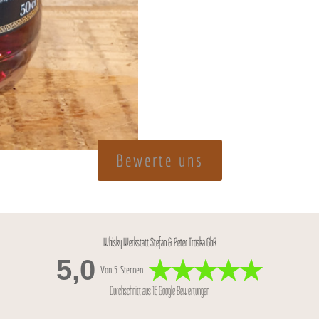
Bewerte uns
Whisky Werkstatt Stefan & Peter Troska GbR
5,0
Von 5 Sternen
Durchschnitt aus 15 Google Bewertungen