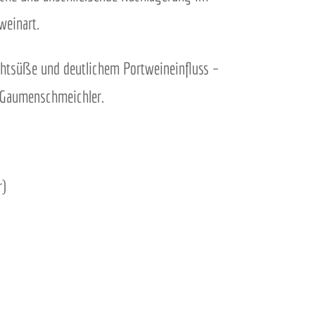
weinart.
htsüße und deutlichem Portweineinfluss –
 Gaumenschmeichler.
r)