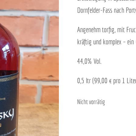
Dornfelder-Fass nach Port
Angenehm torfig, mit Fruc
kräftig und komplex – ein
44,0% Vol.
0,5 ltr (99,00 € pro 1 Lite
Nicht vorrätig