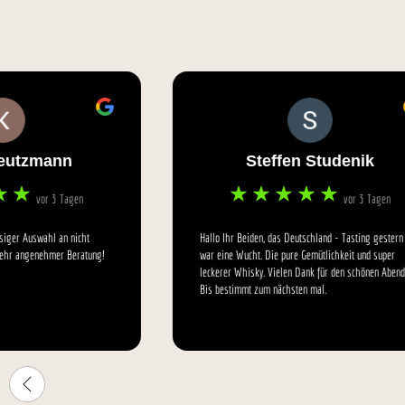
Steffen Studenik
vor 3 Tagen
Hallo Ihr Beiden, das Deutschland - Tasting gestern
war eine Wucht. Die pure Gemütlichkeit und super
leckerer Whisky. Vielen Dank für den schönen Abend.
Bis bestimmt zum nächsten mal.