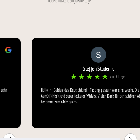
Durchschnitt aus 15 Google Bewertungen
Steffen Studenik
vor 3 Tagen
Hallo Ihr Beiden, das Deutschland - Tasting gestern war eine Wucht. Die pure
Gemütlichkeit und super leckerer Whisky. Vielen Dank für den schönen Abend. Bis
bestimmt zum nächsten mal.