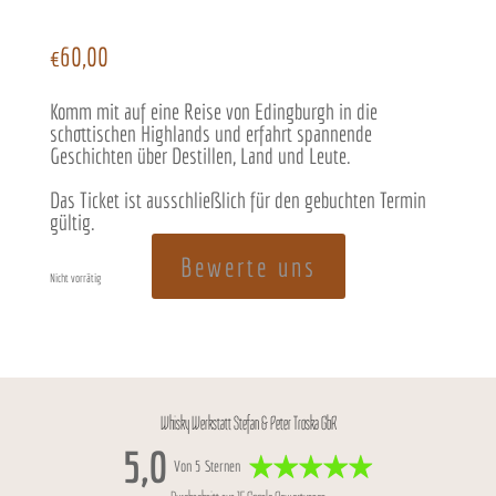
€
60,00
Komm mit auf eine Reise von Edingburgh in die
schottischen Highlands und erfahrt spannende
Geschichten über Destillen, Land und Leute.
Das Ticket ist ausschließlich für den gebuchten Termin
gültig.
Bewerte uns
Nicht vorrätig
Whisky Werkstatt Stefan & Peter Troska GbR
5,0
Von 5 Sternen