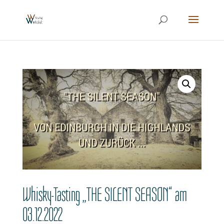
Whisky-Tasting „THE SILENT SEASON“ am
03.12.2022