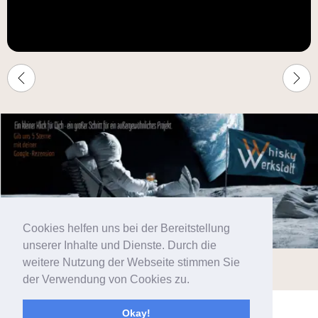
Cookies helfen uns bei der Bereitstellung
unserer Inhalte und Dienste. Durch die
weitere Nutzung der Webseite stimmen Sie
der Verwendung von Cookies zu.
Okay!